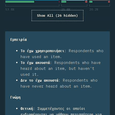
53.8
%
25.8
%
20.2
%
Show All (26 hidden)
Εμπειρία
Το έχω χρησιμοποιήσει
:
Respondents who
have used an item.
Το έχω ακουστά
:
Respondents who have
heard about an item, but haven't
used it.
Δεν το έχω ακουστά
:
Respondents who
have never heard about an item.
Γνώμη
Θετική
:
Συμμετέχοντες οι οποίοι
ενδιαφέρονται να μάθουν περισσότερα για