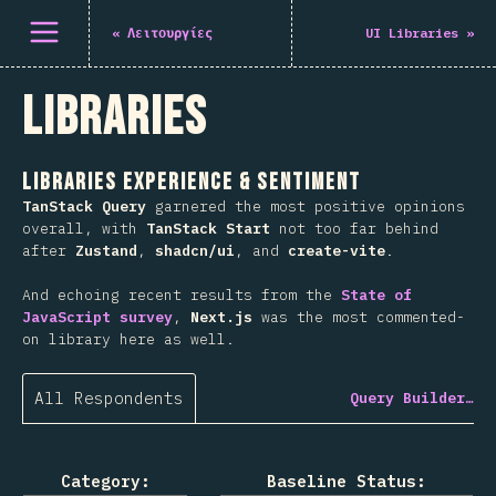
Άνοιγμα μενού
«
Λειτουργίες
UI Libraries
»
Libraries
Libraries Experience & Sentiment
TanStack Query
garnered the most positive opinions
overall, with
TanStack Start
not too far behind
after
Zustand
,
shadcn/ui
, and
create-vite
.
And echoing recent results from the
State of
JavaScript survey
,
Next.js
was the most commented-
on library here as well.
All Respondents
Query Builder…
Category:
Baseline Status: