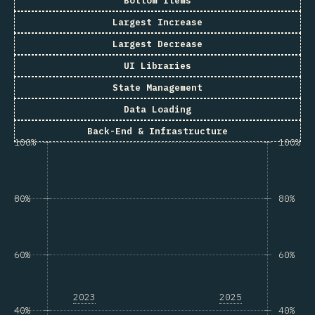
Bottom Items
Largest Increase
Largest Decrease
UI Libraries
State Management
Data Loading
Back-End & Infrastructure
100%
100%
80%
80%
60%
60%
2023
2025
40%
40%