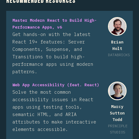
Recommended Resources
Master Modern React to Build High-
Performance Apps, v6
Get hands-on with the latest
React 19+ features: Server
Brian
Holt
Components, Suspense, and
DATABRICKS
Transitions to build high-
performance apps using modern
patterns.
Web App Accessibility (feat. React)
Solve the most common
accessibility issues in React
apps using testing tools,
Marcy
Sutton
semantic HTML, and ARIA
Todd
attributes to make interactive
PRINCIPLE
elements accessible.
STUDIOS