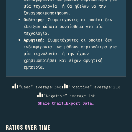
μία τεχνολογία, ή θα ήθελαν να την
ξαναχρησιμοποιήσουν.
Ουδέτερη
:
Συμμετέχοντες οι οποίοι δεν
έδειξαν κάποιο συναίσθημα για μία
τεχνολογία.
Αρνητική
:
Συμμετέχοντες οι οποίοι δεν
ενδιαφέρονται να μάθουν περισσότερα για
μία τεχνολογία, ή την έχουν
χρησιμοποιήσει και είχαν αρνητική
εμπειρία.
“Used” average
:
34
%
“Positive” average
:
21
%
“Negative” average
:
16
%
Share Chart…
Export Data…
Ratios over Time