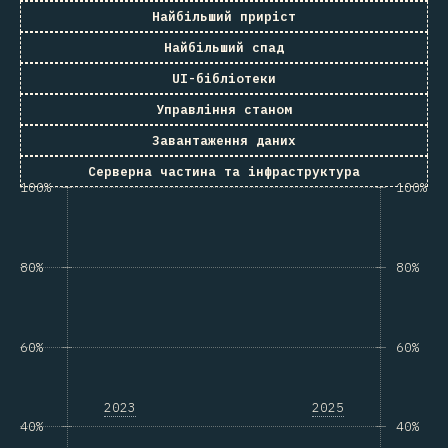
Найбільший приріст
Найбільший спад
UI-бібліотеки
Управління станом
Завантаження даних
Серверна частина та інфраструктура
100%
100%
80%
80%
60%
60%
2023
2025
40%
40%