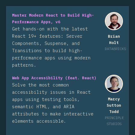
Master Modern React to Build High-
Performance Apps, v6
Get hands-on with the latest
React 19+ features: Server
Brian
Holt
Components, Suspense, and
DATABRICKS
Transitions to build high-
performance apps using modern
patterns.
Web App Accessibility (feat. React)
Solve the most common
accessibility issues in React
apps using testing tools,
Marcy
Sutton
semantic HTML, and ARIA
Todd
attributes to make interactive
PRINCIPLE
elements accessible.
STUDIOS