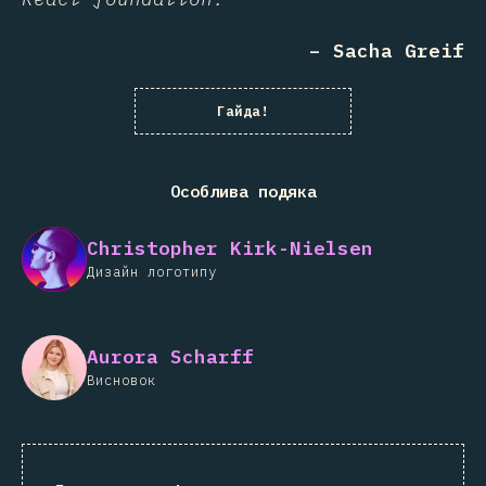
– Sacha Greif
Гайда!
Особлива подяка
Christopher Kirk-Nielsen
Дизайн логотипу
Aurora Scharff
Висновок