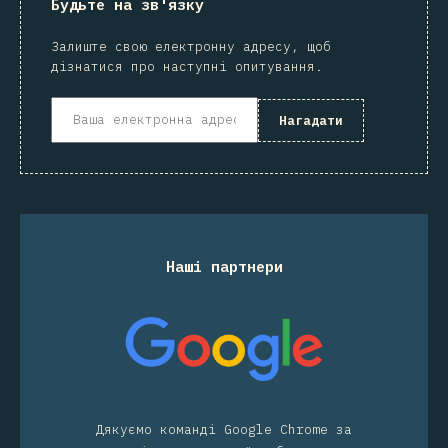
Будьте на зв'язку
Залиште свою електронну адресу, щоб
дізнатися про наступні опитування.
Нагадати
Наші партнери
Дякуємо команді Google Chrome за