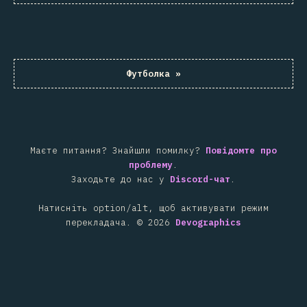
Футболка
»
Маєте питання? Знайшли помилку?
Повідомте про
проблему
.
Заходьте до нас у
Discord-чат
.
Натисніть option/alt, щоб активувати режим
перекладача.
©
2026
Devographics