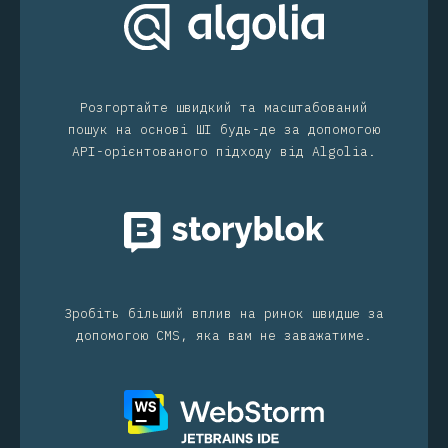
Розгортайте швидкий та масштабований
пошук на основі ШІ будь-де за допомогою
API-орієнтованого підходу від Algolia.
Зробіть більший вплив на ринок швидше за
допомогою CMS, яка вам не заважатиме.