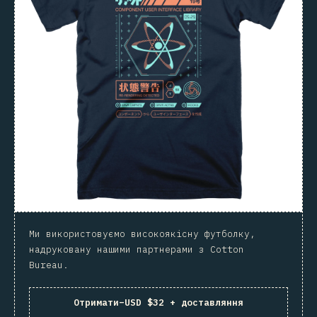
Ми використовуємо високоякісну футболку,
надруковану нашими партнерами з Cotton
Bureau.
Отримати
–
USD $32 + доставляння