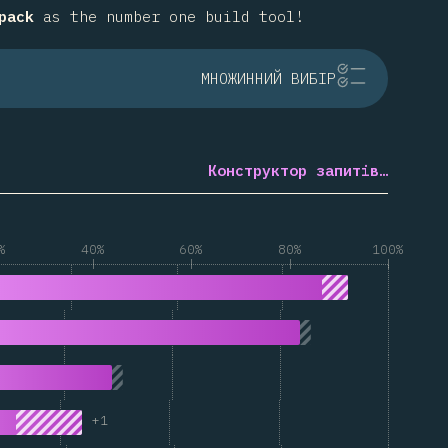
pack
as the number one build tool!
МНОЖИННИЙ ВИБІР
Конструктор запитів…
%
40%
60%
80%
100%
+
1