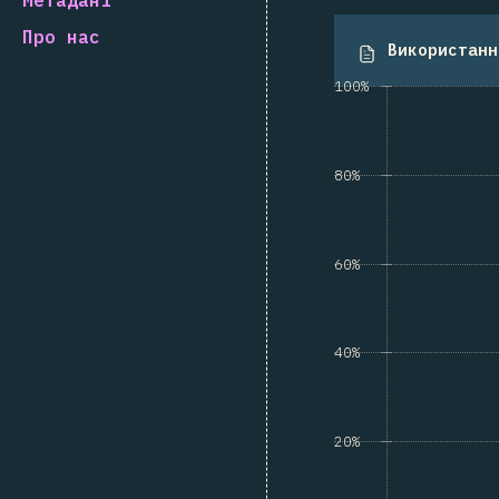
Про нас
Використанн
100%
80%
60%
40%
20%