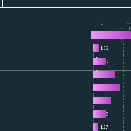
0%
6
1,075
0
152
1
310
2
545
3
674
4
457
5
318
6
127
7