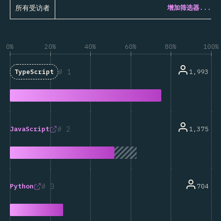
所有受访者
增加筛选器...
0%
20%
40%
60%
80%
100%
1
1,993
TypeScript
2
1,375
JavaScript
3
704
Python