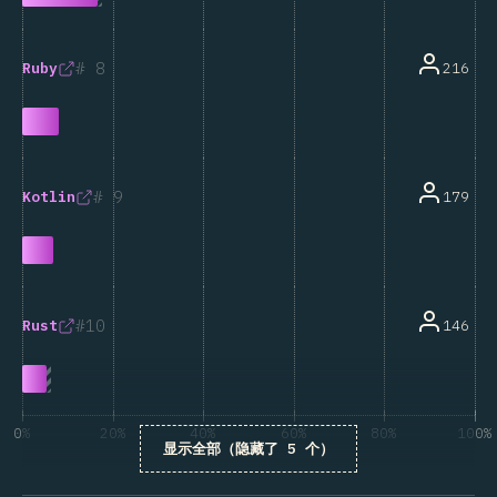
8
216
Ruby
9
179
Kotlin
10
146
Rust
0%
20%
40%
60%
80%
100%
显示全部（隐藏了 5 个）
受访者百分比