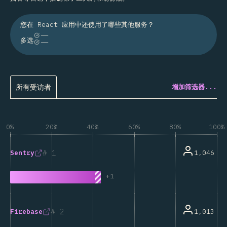
您在 React 应用中还使用了哪些其他服务？
多选
所有受访者
增加筛选器...
0%
20%
40%
60%
80%
100%
1
1,046
Sentry
+
1
2
1,013
Firebase