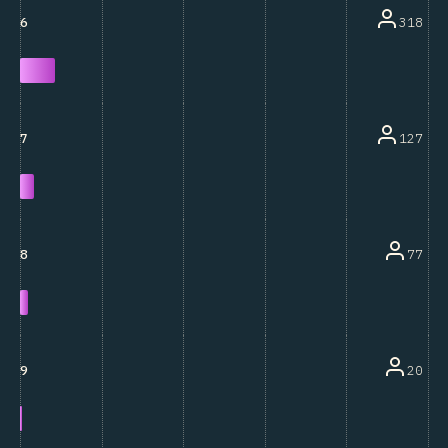
318
6
127
7
77
8
20
9