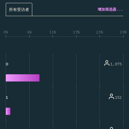
所有受访者
增加筛选器...
0%
6%
11%
17%
23%
29%
1,075
0
152
1