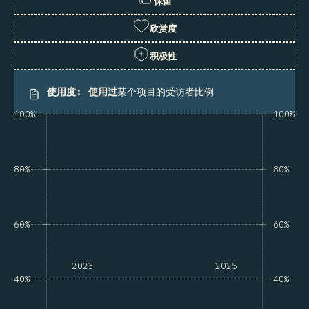
保留
欣赏度
积极性
使用度
:
使用过
某个项目的受访者比例
100%
100%
80%
80%
60%
60%
2023
2025
40%
40%