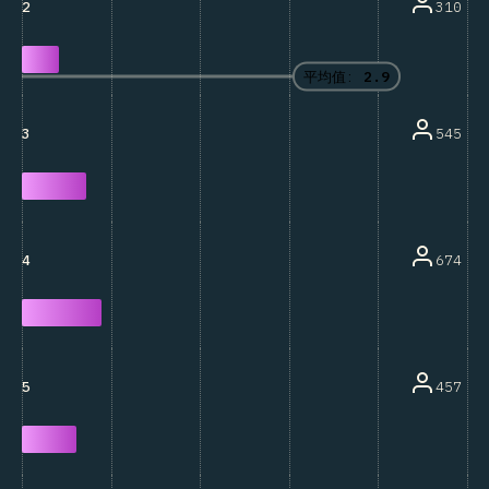
310
2
平均值:
2.9
545
3
674
4
457
5