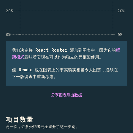
20%
20%
0%
0%
我们决定将
React Router
添加到图表中，因为它的
框
架模式
意味着它现在可以作为独立的元框架使用。
但
Remix
也在图表上的事实确实相当令人困惑，必须在
下一版调查中重新考虑。
分享图表
导出数据
项目数量
再一次，许多受访者完全避开了这一类别。