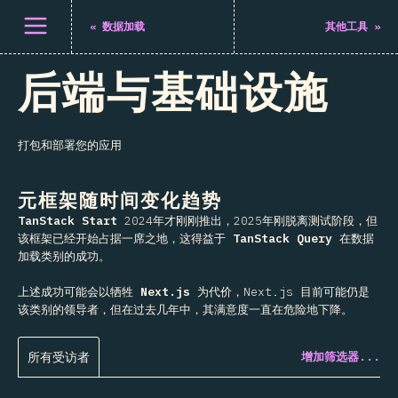
打开菜单
«
数据加载
其他工具
»
后端与基础设施
打包和部署您的应用
元框架随时间变化趋势
TanStack Start
2024年才刚刚推出，2025年刚脱离测试阶段，但
该框架已经开始占据一席之地，这得益于
TanStack Query
在数据
加载类别的成功。
上述成功可能会以牺牲
Next.js
为代价，Next.js 目前可能仍是
该类别的领导者，但在过去几年中，其满意度一直在危险地下降。
所有受访者
增加筛选器...