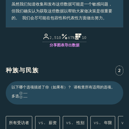
虽然我们知道收集和发布这些数据可能是一个敏感问题，
但我们确实认为获取这些数据以帮助大家做决策是很重要
的。 我们会尽可能在包容性和代表性方面做出努力。
2,510
67%
10
分享图表
导出数据
种族与民族
对“
2
以下哪个选项描述了你（如果有）？ 请检查所有适用的选项。
多选
所有受访者
vs. 薪资
vs. 性别
vs. 年限
vs