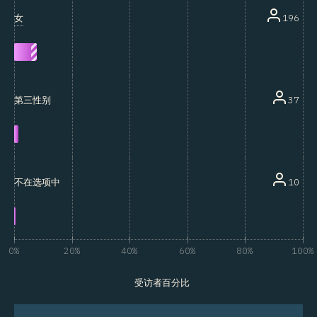
女
196
37
第三性别
10
不在选项中
0%
20%
40%
60%
80%
100%
受访者百分比