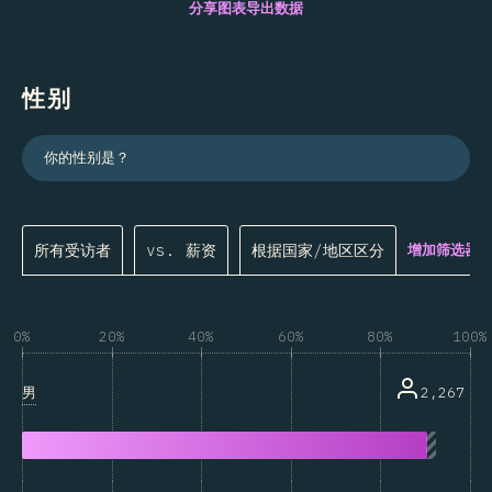
分享图表
导出数据
性别
你的性别是？
所有受访者
vs. 薪资
根据国家/地区区分
增加筛选器.
0%
20%
40%
60%
80%
100%
男
2,267