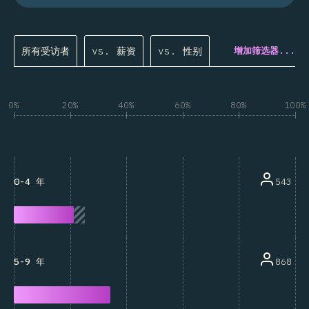
所有受访者
vs. 薪资
vs. 性别
增加筛选器...
0%
20%
40%
60%
80%
100%
543
0-4 年
868
5-9 年