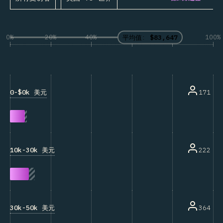
0%
20%
40%
60%
80%
100%
平均值:
$83,647
0-$0k 美元
171
10k-30k 美元
222
30k-50k 美元
364