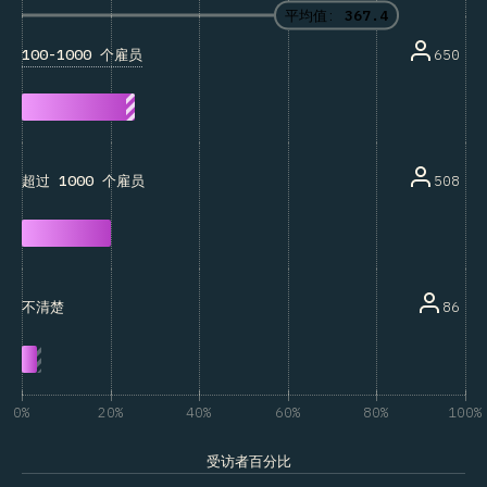
平均值:
367.4
100-1000 个雇员
650
508
超过 1000 个雇员
86
不清楚
0%
20%
40%
60%
80%
100%
受访者百分比