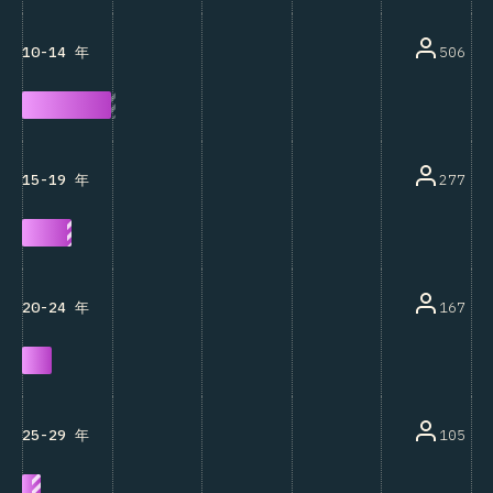
506
10-14 年
277
15-19 年
167
20-24 年
105
25-29 年