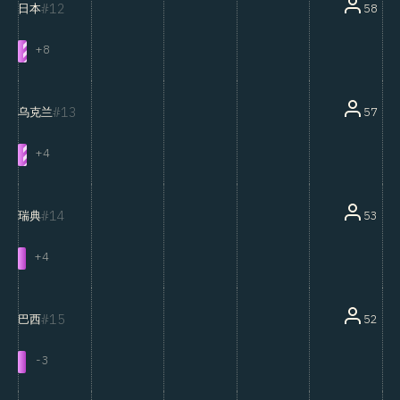
12
58
日本
+
8
13
57
乌克兰
+
4
14
53
瑞典
+
4
15
52
巴西
-
3