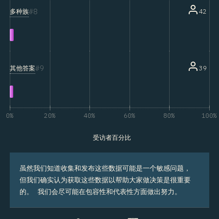
8
多种族
42
9
其他答案
39
0%
20%
40%
60%
80%
100%
受访者百分比
虽然我们知道收集和发布这些数据可能是一个敏感问题，
但我们确实认为获取这些数据以帮助大家做决策是很重要
的。 我们会尽可能在包容性和代表性方面做出努力。