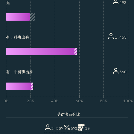
492
无
1,455
有，科班出身
560
有，非科班出身
0%
20%
40%
60%
80%
100%
受访者百分比
2,507
67%
10