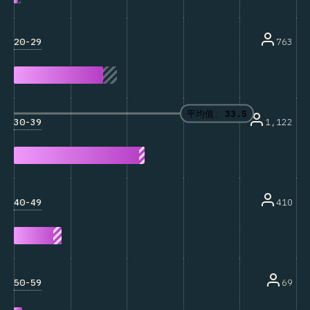
20-29
763
平均值:
33.5
30-39
1,122
40-49
410
50-59
69