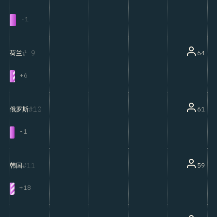
-
1
9
64
荷兰
+
6
10
61
俄罗斯
-
1
11
59
韩国
+
18