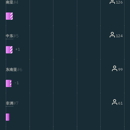
4
126
南亚
5
中东
124
+
1
6
99
东南亚
-
1
7
非洲
61