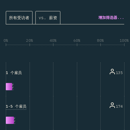
所有受访者
vs. 薪资
增加筛选器...
0%
20%
40%
60%
80%
100%
135
1 个雇员
1-5 个雇员
174