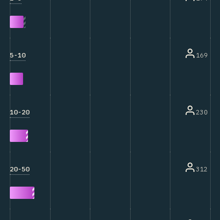
5-10
169
10-20
230
20-50
312