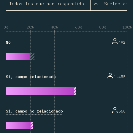
Todos los que han respondido
vs. Sueldo anu
0%
20%
40%
60%
80%
100%
492
No
Sí, campo relacionado
1,455
Sí, campo no relacionado
560