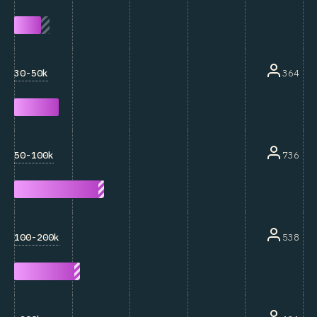
30-50k
364
50-100k
736
100-200k
538