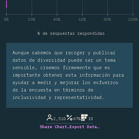
0%
20%
40%
60%
80%
100%
% de respuestas respondidas
Aunque sabemos que recoger y publicar
datos de diversidad puede ser un tema
sensible, creemos firmemente que es
importante obtener esta información para
ayudar a medir y mejorar los esfuerzos
de la encuesta en términos de
inclusividad y representatividad.
2,510
67%
10
Share Chart…
Export Data…