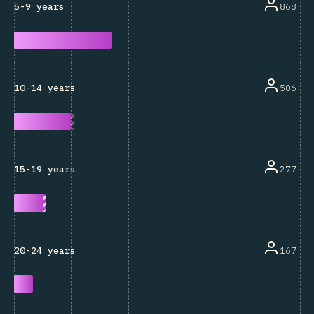
868
5-9 years
506
10-14 years
277
15-19 years
167
20-24 years