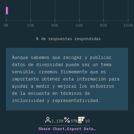
0%
20%
40%
60%
80%
100%
% de respuestas respondidas
Aunque sabemos que recoger y publicar
datos de diversidad puede ser un tema
sensible, creemos firmemente que es
importante obtener esta información para
ayudar a medir y mejorar los esfuerzos
de la encuesta en términos de
inclusividad y representatividad.
2,158
57%
10
Share Chart…
Export Data…