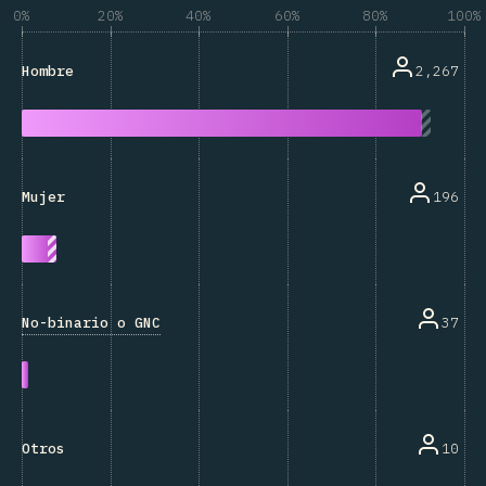
0%
20%
40%
60%
80%
100%
2,267
Hombre
196
Mujer
No-binario o GNC
37
10
Otros