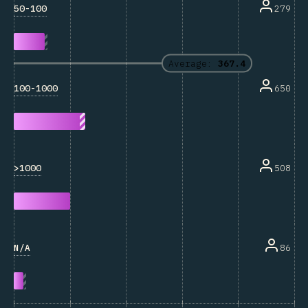
50-100
279
Average:
367.4
100-1000
650
>1000
508
N/A
86