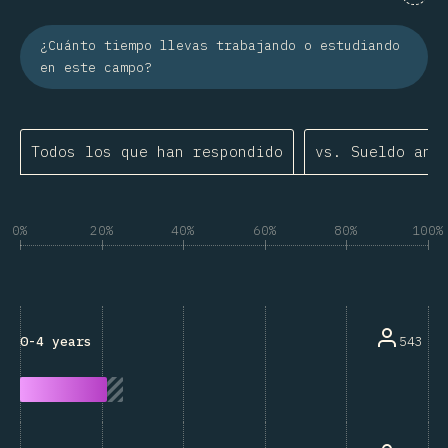
¿Cuánto tiempo llevas trabajando o estudiando
en este campo?
Todos los que han respondido
vs. Sueldo anu
0%
20%
40%
60%
80%
100%
543
0-4 years