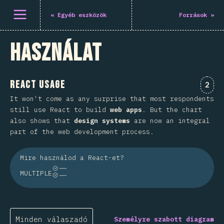
Menü megnyitása
«
Egyéb eszközök
Források
»
Használat
React Usage
Komm
2
It won't come as any surprise that most respondents
still use React to build
web apps
. But the chart
also shows that
design systems
are now an integral
part of the web development process.
Mire használod a React-et?
MULTIPLE
Minden válaszadó
Személyre szabott diagram