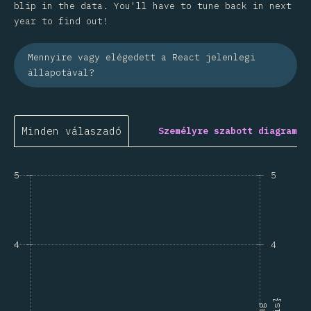
blip in the data. You'll have to tune back in next
year to find out!
Mennyire vagy elégedett a React jelenlegi
állapotával?
Minden válaszadó
Személyre szabott diagram
5
5
4
4